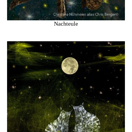
Nachteule