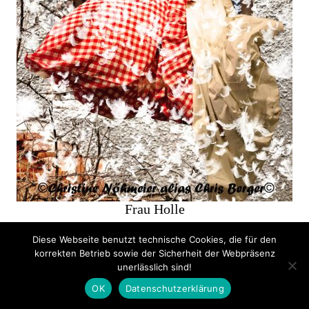
Frau Holle
Diese Webseite benutzt technische Cookies, die für den
korrekten Betrieb sowie der Sicherheit der Webpräsenz
unerlässlich sind!
OK
Datenschutzerklärung