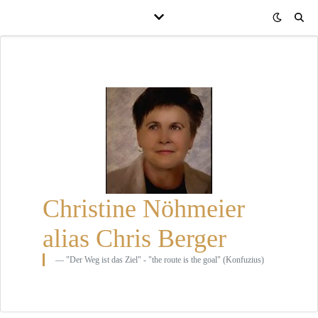
Christine Nöhmeier
alias Chris Berger
"Der Weg ist das Ziel" - "the route is the goal" (Konfuzius)