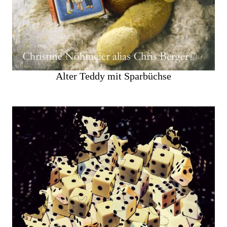
Alter Teddy mit Sparbüchse