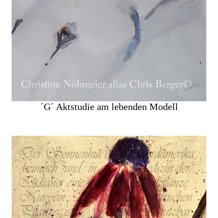
´G´ Aktstudie am lebenden Modell