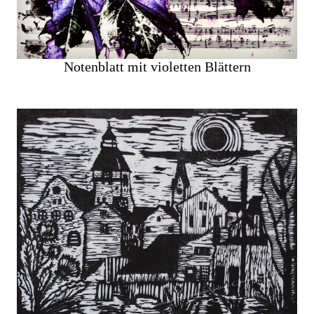
Notenblatt mit violetten Blättern