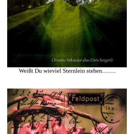
Weißt Du wieviel Sternlein stehen…….