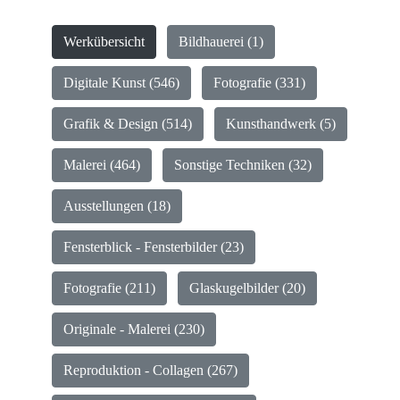
Werkübersicht
Bildhauerei (1)
Digitale Kunst (546)
Fotografie (331)
Grafik & Design (514)
Kunsthandwerk (5)
Malerei (464)
Sonstige Techniken (32)
Ausstellungen (18)
Fensterblick - Fensterbilder (23)
Fotografie (211)
Glaskugelbilder (20)
Originale - Malerei (230)
Reproduktion - Collagen (267)