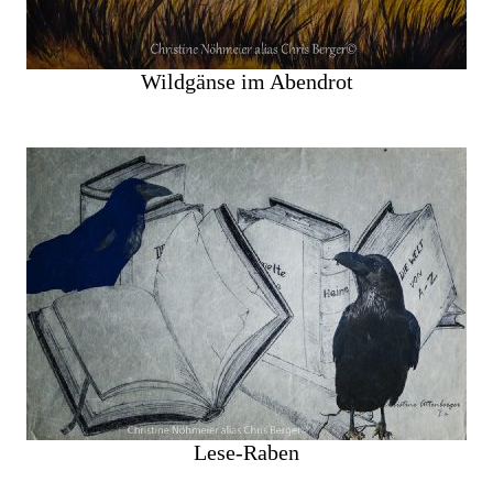
Wildgänse im Abendrot
Lese-Raben