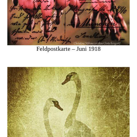
Feldpostkarte – Juni 1918