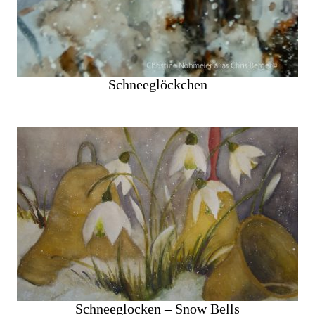
Schneeglöckchen
Schneeglocken – Snow Bells