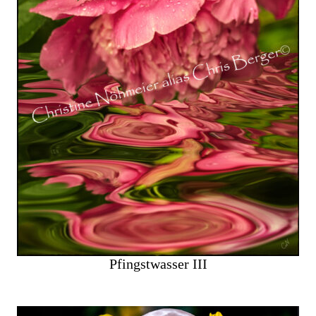
Pfingstwasser III