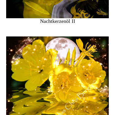
Nachtkerzenöl II