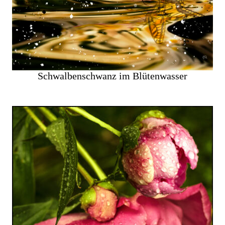
Schwalbenschwanz im Blütenwasser