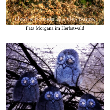
Fata Morgana im Herbstwald