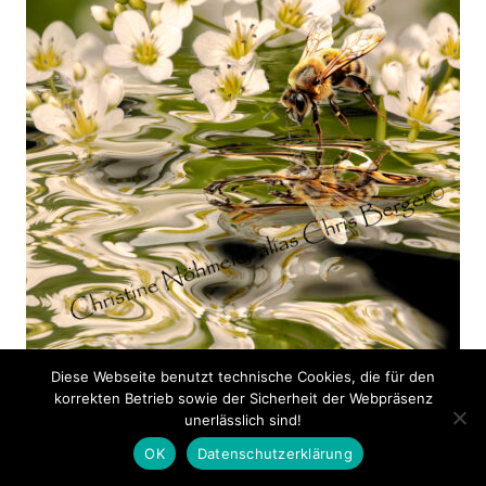
Diese Webseite benutzt technische Cookies, die für den
korrekten Betrieb sowie der Sicherheit der Webpräsenz
unerlässlich sind!
Brunnenkresseöl mit Biene
OK
Datenschutzerklärung