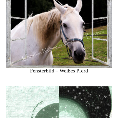
Fensterbild – Weißes Pferd