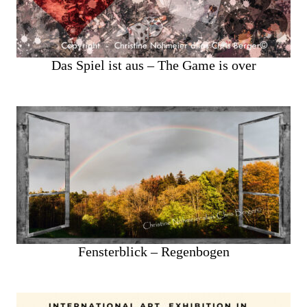
Das Spiel ist aus – The Game is over
Fensterblick – Regenbogen