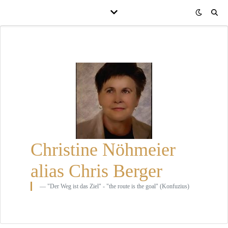
Christine Nöhmeier
alias Chris Berger
"Der Weg ist das Ziel" - "the route is the goal" (Konfuzius)