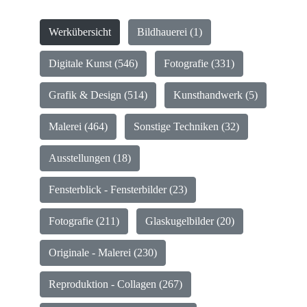
Werkübersicht
Bildhauerei (1)
Digitale Kunst (546)
Fotografie (331)
Grafik & Design (514)
Kunsthandwerk (5)
Malerei (464)
Sonstige Techniken (32)
Ausstellungen (18)
Fensterblick - Fensterbilder (23)
Fotografie (211)
Glaskugelbilder (20)
Originale - Malerei (230)
Reproduktion - Collagen (267)