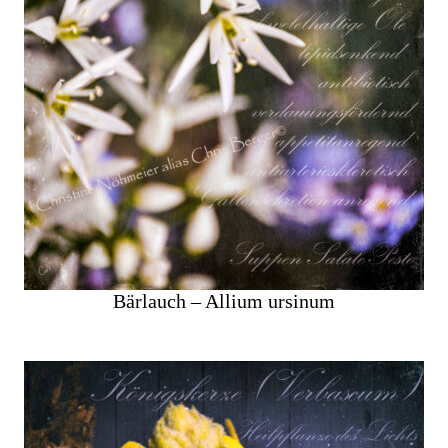
Bärlauch – Allium ursinum