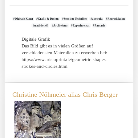
#Digitale Kunst
#Grafik & Design
#Sonstige Techniken
#abstrakt
#Reproduktion
#traditionell
#Architektur
#Experimental
#Fantasie
Digitale Grafik
Das Bild gibt es in vielen Größen auf
verschiedensten Materalien zu erwerben bei:
https://www.aristoprint.de/geometric-shapes-
strokes-and-circles.html
Christine Nöhmeier alias Chris Berger