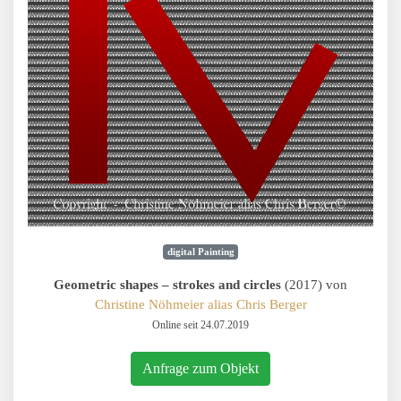
digital Painting
Geometric shapes – strokes and circles
(2017) von
Christine Nöhmeier alias Chris Berger
Online seit 24.07.2019
Anfrage zum Objekt