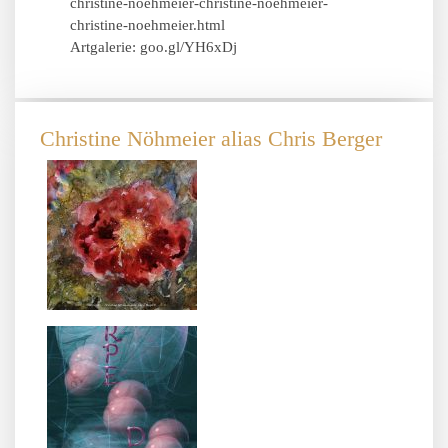
christine-noehmeier-christine-noehmeier-
christine-noehmeier.html
Artgalerie: goo.gl/YH6xDj
Christine Nöhmeier alias Chris Berger