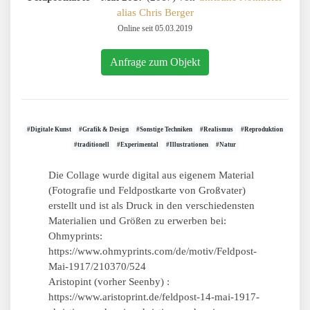
alias Chris Berger
Online seit 05.03.2019
Anfrage zum Objekt
#Digitale Kunst
#Grafik & Design
#Sonstige Techniken
#Realismus
#Reproduktion
#traditionell
#Experimental
#Illustrationen
#Natur
Die Collage wurde digital aus eigenem Material
(Fotografie und Feldpostkarte von Großvater)
erstellt und ist als Druck in den verschiedensten
Materialien und Größen zu erwerben bei:
Ohmyprints:
https://www.ohmyprints.com/de/motiv/Feldpost-
Mai-1917/210370/524
Aristopint (vorher Seenby) :
https://www.aristoprint.de/feldpost-14-mai-1917-