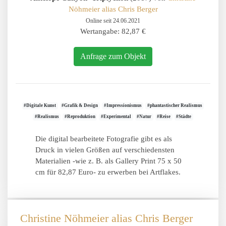
Nöhmeier alias Chris Berger
Online seit 24.06.2021
Wertangabe: 82,87 €
Anfrage zum Objekt
#Digitale Kunst
#Grafik & Design
#Impressionismus
#phantastischer Realismus
#Realismus
#Reproduktion
#Experimental
#Natur
#Reise
#Städte
Die digital bearbeitete Fotografie gibt es als
Druck in vielen Größen auf verschiedensten
Materialien -wie z. B. als Gallery Print 75 x 50
cm für 82,87 Euro- zu erwerben bei Artflakes.
Christine Nöhmeier alias Chris Berger