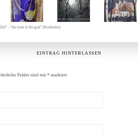
Ziel" - "the route is the goal" (Konfuzius)
EINTRAG HINTERLASSEN
rderliche Felder sind mit
*
markiert