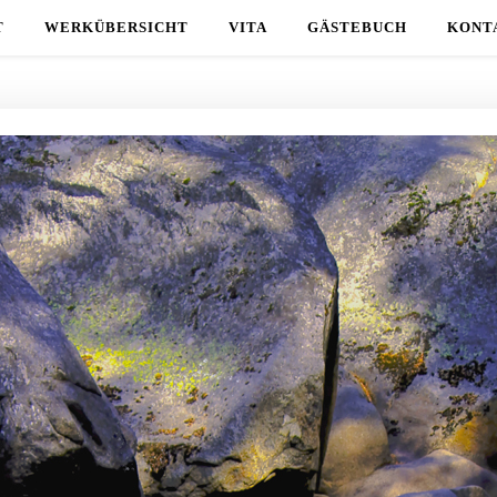
T
WERKÜBERSICHT
VITA
GÄSTEBUCH
KONT