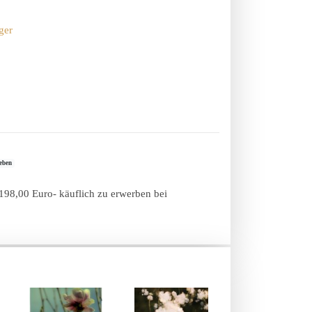
ger
leben
 198,00 Euro- käuflich zu erwerben bei