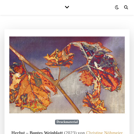
Druckmaterial
Herbst – Buntes Weinblatt
(2023) von
Christine Nöhmeier