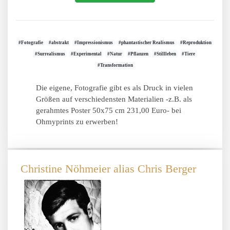
#Fotografie
#abstrakt
#Impressionismus
#phantastischer Realismus
#Reproduktion
#Surrealismus
#Experimental
#Natur
#Pflanzen
#Stillleben
#Tiere
#Transformation
Die eigene, Fotografie gibt es als Druck in vielen
Größen auf verschiedensten Materialien -z.B. als
gerahmtes Poster 50x75 cm 231,00 Euro- bei
Ohmyprints zu erwerben!
Christine Nöhmeier alias Chris Berger