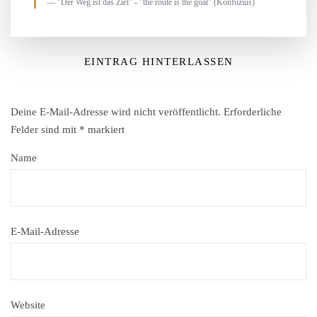
"Der Weg ist das Ziel" - "the route is the goal" (Konfuzius)
EINTRAG HINTERLASSEN
Deine E-Mail-Adresse wird nicht veröffentlicht.
Erforderliche
Felder sind mit
*
markiert
Name
E-Mail-Adresse
Website