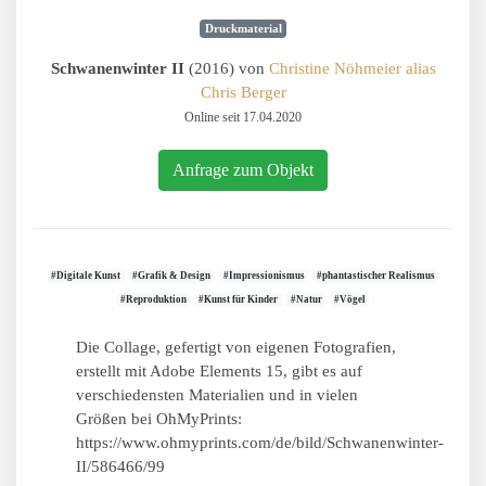
Druckmaterial
Schwanenwinter II
(2016) von
Christine Nöhmeier alias
Chris Berger
Online seit 17.04.2020
Anfrage zum Objekt
#Digitale Kunst
#Grafik & Design
#Impressionismus
#phantastischer Realismus
#Reproduktion
#Kunst für Kinder
#Natur
#Vögel
Die Collage, gefertigt von eigenen Fotografien,
erstellt mit Adobe Elements 15, gibt es auf
verschiedensten Materialien und in vielen
Größen bei OhMyPrints:
https://www.ohmyprints.com/de/bild/Schwanenwinter-
II/586466/99