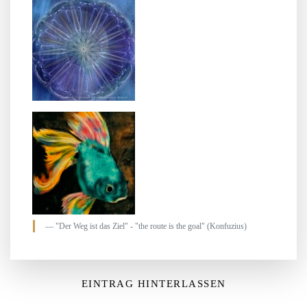
"Der Weg ist das Ziel" - "the route is the goal" (Konfuzius)
EINTRAG HINTERLASSEN