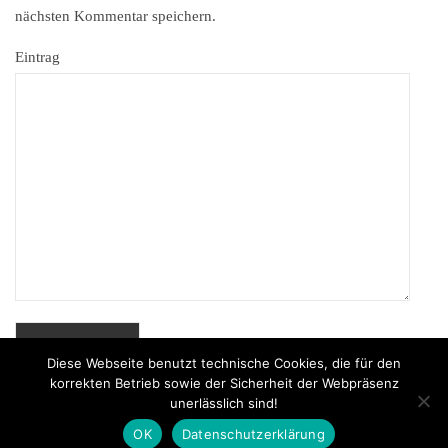
nächsten Kommentar speichern.
Eintrag
Diese Webseite benutzt technische Cookies, die für den
korrekten Betrieb sowie der Sicherheit der Webpräsenz
unerlässlich sind!
Powered by
MenschKunst
© 2026
OK
Datenschutzerklärung