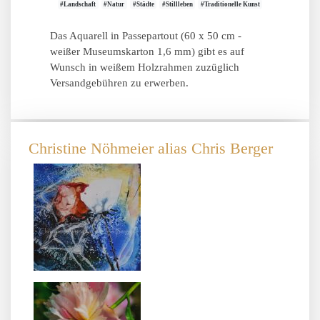
#Landschaft
#Natur
#Städte
#Stillleben
#Traditionelle Kunst
Das Aquarell in Passepartout (60 x 50 cm -
weißer Museumskarton 1,6 mm) gibt es auf
Wunsch in weißem Holzrahmen zuzüglich
Versandgebühren zu erwerben.
Christine Nöhmeier alias Chris Berger