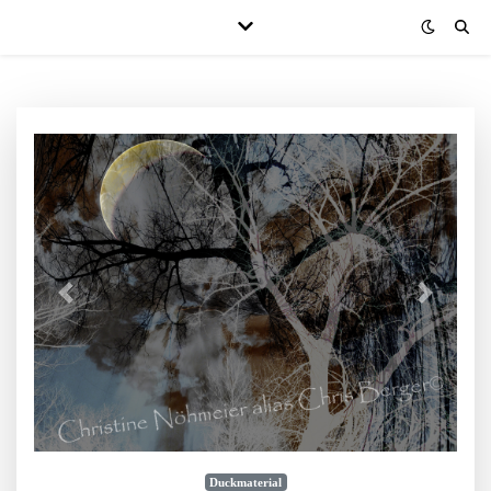
Duckmaterial