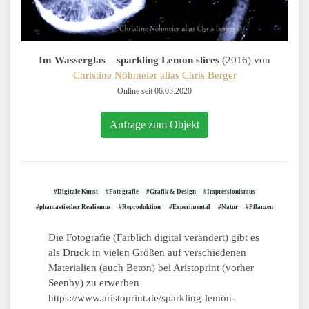
Im Wasserglas – sparkling Lemon slices
(2016) von
Christine Nöhmeier alias Chris Berger
Online seit 06.05.2020
Anfrage zum Objekt
#Digitale Kunst
#Fotografie
#Grafik & Design
#Impressionismus
#phantastischer Realismus
#Reproduktion
#Experimental
#Natur
#Pflanzen
Die Fotografie (Farblich digital verändert) gibt es
als Druck in vielen Größen auf verschiedenen
Materialien (auch Beton) bei Aristoprint (vorher
Seenby) zu erwerben
https://www.aristoprint.de/sparkling-lemon-