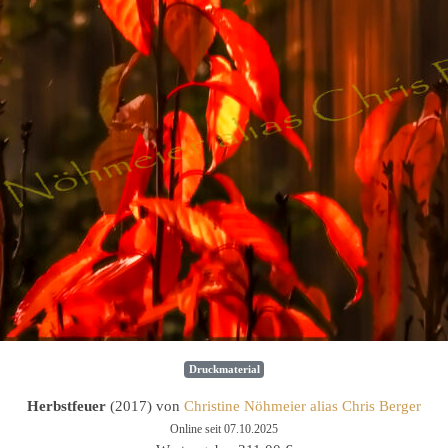
Druckmaterial
Herbstfeuer
(2017) von
Christine Nöhmeier alias Chris Berger
Online seit 07.10.2025