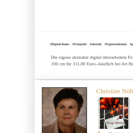
#Digitale Kunst
#Fotografie
#abstrakt
#Expressionismus
#p
Die eigene abstrakte digital überarbeitete F
100 cm für 311,00 Euro--käuflich bei Art H
Christine Nöh