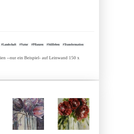
#Landschaft
#Natur
#Pflanzen
#Stillleben
#Transformation
lien --nur ein Beispiel- auf Leinwand 150 x