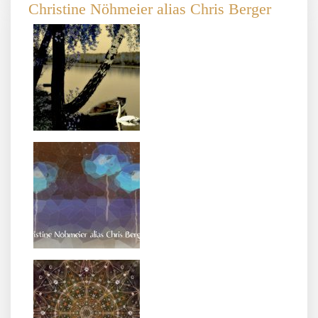
Christine Nöhmeier alias Chris Berger