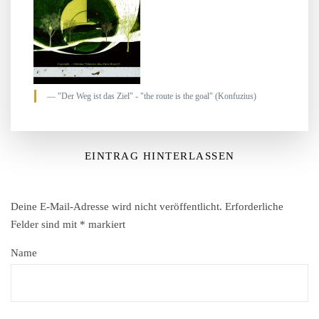
"Der Weg ist das Ziel" - "the route is the goal" (Konfuzius)
EINTRAG HINTERLASSEN
Deine E-Mail-Adresse wird nicht veröffentlicht.
Erforderliche
Felder sind mit
*
markiert
Name