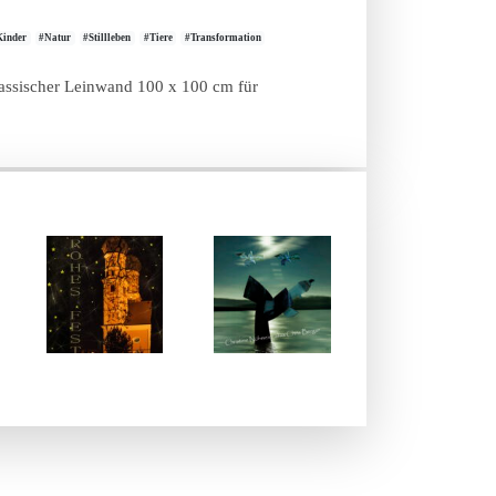
Kinder
#Natur
#Stillleben
#Tiere
#Transformation
 klassischer Leinwand 100 x 100 cm für