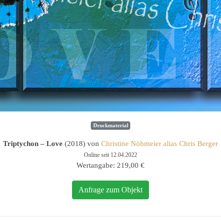
Druckmaterial
Triptychon – Love
(2018) von
Christine Nöhmeier alias Chris Berger
Online seit 12.04.2022
Wertangabe: 219,00 €
Anfrage zum Objekt