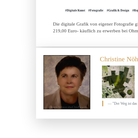
#Digitale Kunst
#Fotografie
#Grafik & Design
#Re
Die digitale Grafik von eigener Fotografie 
219,00 Euro- käuflich zu erwerben bei Ohm
Christine Nöh
"Der Weg ist das 