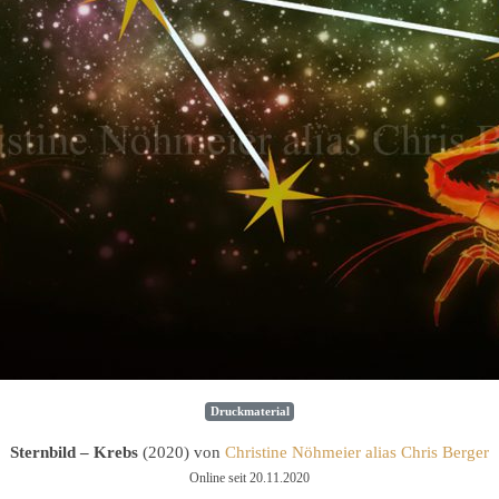
Druckmaterial
Sternbild – Krebs
(2020) von
Christine Nöhmeier alias Chris Berger
Online seit 20.11.2020