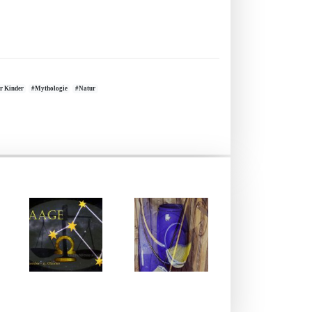
r Kinder
#Mythologie
#Natur