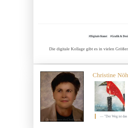
#Digitale Kunst
#Grafik & Des
Die digitale Kollage gibt es in vielen Größ
Christine Nöh
"Der Weg ist das 