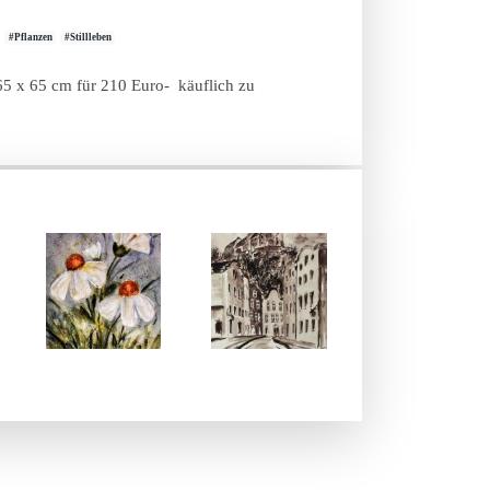
#Pflanzen
#Stillleben
d 65 x 65 cm für 210 Euro- käuflich zu