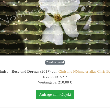
Druckmaterial
imist – Rose und Dornen
(2017) von
Christine Nöhmeier alias Chris B
Online seit 03.05.2023
Wertangabe: 210,00 €
Anfrage zum Objekt