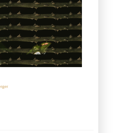
erger