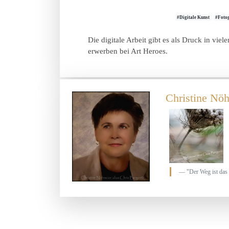
#Digitale Kunst
#Fotog
Die digitale Arbeit gibt es als Druck in vie
erwerben bei Art Heroes.
Christine Nöh
"Der Weg ist das 