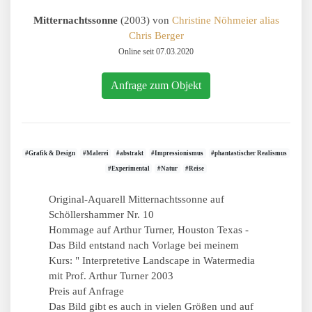
Mitternachtssonne
(2003) von
Christine Nöhmeier alias
Chris Berger
Online seit 07.03.2020
Anfrage zum Objekt
#Grafik & Design
#Malerei
#abstrakt
#Impressionismus
#phantastischer Realismus
#Experimental
#Natur
#Reise
Original-Aquarell Mitternachtssonne auf
Schöllershammer Nr. 10
Hommage auf Arthur Turner, Houston Texas -
Das Bild entstand nach Vorlage bei meinem
Kurs: " Interpretetive Landscape in Watermedia
mit Prof. Arthur Turner 2003
Preis auf Anfrage
Das Bild gibt es auch in vielen Größen und auf