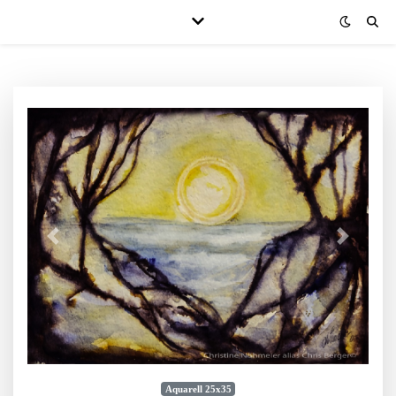
Aquarell 25x35