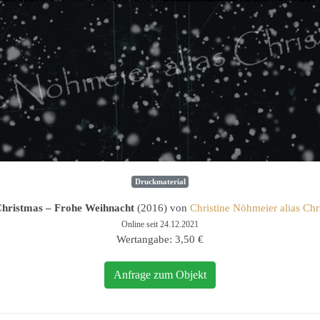
Druckmaterial
hristmas – Frohe Weihnacht
(2016) von
Christine Nöhmeier alias Chr
Online seit 24.12.2021
Wertangabe: 3,50 €
Anfrage zum Objekt