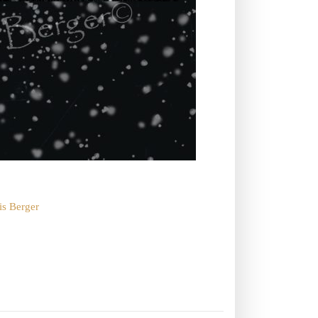
is Berger