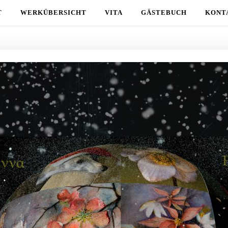
T
WERKÜBERSICHT
VITA
GÄSTEBUCH
KONT