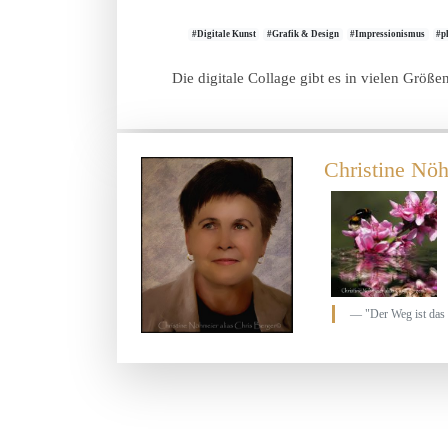
#Digitale Kunst
#Grafik & Design
#Impressionismus
#p
Die digitale Collage gibt es in vielen Größ
Christine Nöh
"Der Weg ist das 