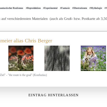
hantastischer Realismus
#Reproduktion
#Experimental
#Fantasie
#Illustrationen
#Mythologie
#
en auf verschiedensten Materialen (auch als Gruß- bzw. Postkarte ab 3,5
meier alias Chris Berger
Ziel" - "the route is the goal" (Konfuzius)
EINTRAG HINTERLASSEN