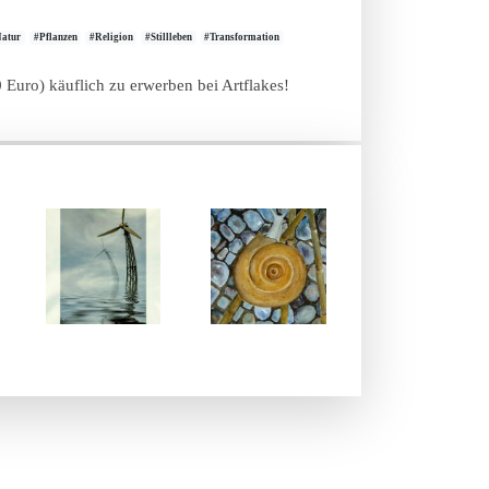
Natur
#Pflanzen
#Religion
#Stillleben
#Transformation
0 Euro) käuflich zu erwerben bei Artflakes!