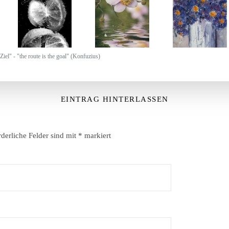
Ziel" - "the route is the goal" (Konfuzius)
EINTRAG HINTERLASSEN
rderliche Felder sind mit
*
markiert