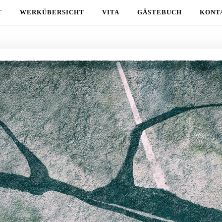
T
WERKÜBERSICHT
VITA
GÄSTEBUCH
KONT