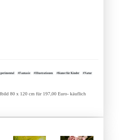
perimental
#Fantasie
#Illustrationen
#Kunst für Kinder
#Natur
ndbild 80 x 120 cm für 197,00 Euro- käuflich