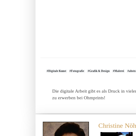
#Digitale Kunst
#Fotografie
#Grafik & Design
#Malerei
#abstr
Die digitale Arbeit gibt es als Druck in vi
zu erwerben bei Ohmprints!
Christine Nöh