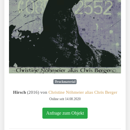
Druckmaterial
Hirsch
(2016) von
Christine Nöhmeier alias Chris Berger
Online seit 14.08.2020
Anfrage zum Objekt