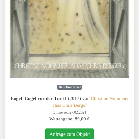
Druckmaterial
Engel- Engel vor der Tür II
(2017) von
Christine Nöhmeier
alias Chris Berger
Online seit 27.02.2021
Wertangabe: 89,00 €
Anfrage zum Objekt