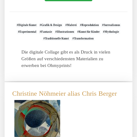
#Digitale Kunst
#Grafik & Design
#Malerei
#Reproduktion
#Surrealismus
#Experimental
#Fantasie
#Illustrationen
#Kunst für Kinder
#Mythologie
#Traditionelle Kunst
#Transformation
Die digitale Collage gibt es als Druck in vielen
Größen auf verschiedensten Materialien zu
erwerben bei Ohmyprints!
Christine Nöhmeier alias Chris Berger