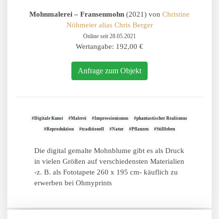
Mohnmalerei – Fransenmohn
(2021) von
Christine
Nöhmeier alias Chris Berger
Online seit 28.05.2021
Wertangabe: 192,00 €
Anfrage zum Objekt
#Digitale Kunst
#Malerei
#Impressionismus
#phantastischer Realismus
#Reproduktion
#traditionell
#Natur
#Pflanzen
#Stillleben
Die digital gemalte Mohnblume gibt es als Druck
in vielen Größen auf verschiedensten Materialien
-z. B. als Fototapete 260 x 195 cm- käuflich zu
erwerben bei Ohmyprints