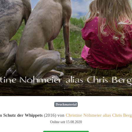
Druckmaterial
m Schutz der Whippets
(2016) von
Christine Nöhmeier alias Chris Berg
Online seit 15.08.2020