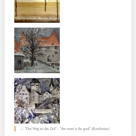
"Der Weg ist das Ziel" - "the route is the goal" (Konfuzius)