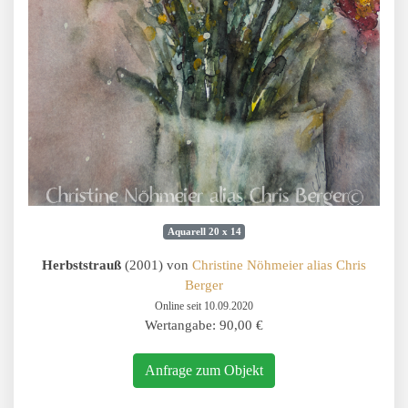
Aquarell 20 x 14
Herbststrauß
(2001) von
Christine Nöhmeier alias Chris
Berger
Online seit 10.09.2020
Wertangabe: 90,00 €
Anfrage zum Objekt