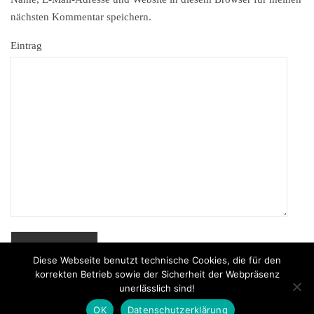
nächsten Kommentar speichern.
Eintrag
Diese Webseite benutzt technische Cookies, die für den
korrekten Betrieb sowie der Sicherheit der Webpräsenz
unerlässlich sind!
Powered by
MenschKunst
© 2026
OK
Datenschutzerklärung