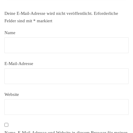
Deine E-Mail-Adresse wird nicht veröffentlicht.
Erforderliche
Felder sind mit
*
markiert
Name
E-Mail-Adresse
Website
Name, E-Mail-Adresse und Website in diesem Browser für meinen