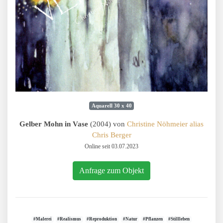
Aquarell 30 x 40
Gelber Mohn in Vase
(2004) von
Christine Nöhmeier alias
Chris Berger
Online seit 03.07.2023
Anfrage zum Objekt
#Malerei
#Realismus
#Reproduktion
#Natur
#Pflanzen
#Stillleben