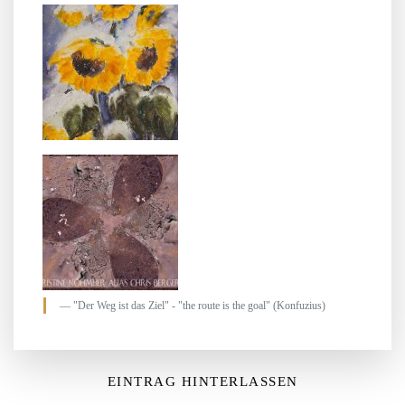
"Der Weg ist das Ziel" - "the route is the goal" (Konfuzius)
EINTRAG HINTERLASSEN