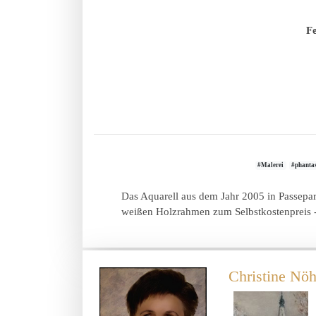
Fe
#Malerei
#phanta
Das Aquarell aus dem Jahr 2005 in Passepar
weißen Holzrahmen zum Selbstkostenpreis 
Christine Nöh