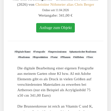
(2026) von
Christine Nöhmeier alias Chris Berger
Online seit 11.04.2026
Wertangabe: 341,00 €
Anfrage zum Objekt
#Digitale Kunst
#Fotografie
#Impressionismus
#phantastischer Realismus
#Realismus
#Reproduktion
#Natur
#Pflanzen
#Stillleben
#Tiere
Die digitale Bearbeitung einer eigenen Fotografie
aus meinem Garten ohne KI bzw. AI mit Adobe
Elements gibt es als Druck in vielen Größen auf
verschiedensten Materialien zu erwerben bei
Artheroes (nur ein Beispiel als Acrylglasbild 75
x50 cm 341,00 Euro)
Die Brunnenkresse ist reich an Vitamin C und K,