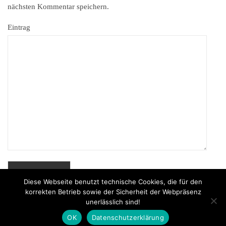
nächsten Kommentar speichern.
Eintrag
Diese Webseite benutzt technische Cookies, die für den
korrekten Betrieb sowie der Sicherheit der Webpräsenz
unerlässlich sind!
Powered by
MenschKunst
© 2026
OK
Datenschutzerklärung