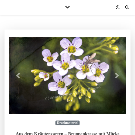
Druckmaterial
Aus dem Kräutergarten – Brunnenkresse mit Mücke