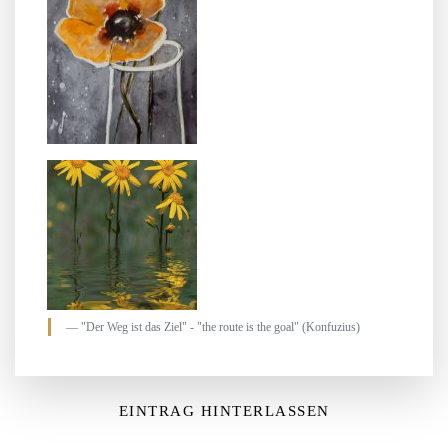
"Der Weg ist das Ziel" - "the route is the goal" (Konfuzius)
EINTRAG HINTERLASSEN