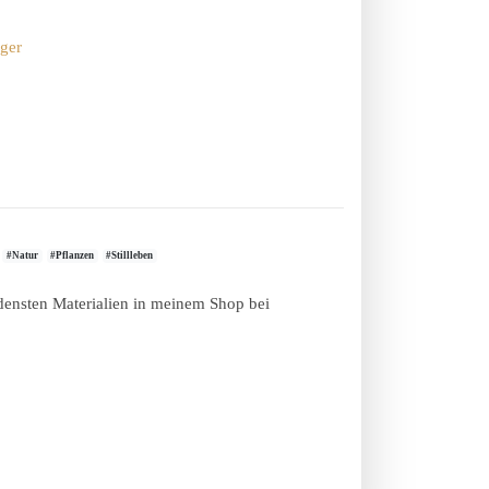
rger
#Natur
#Pflanzen
#Stillleben
edensten Materialien in meinem Shop bei