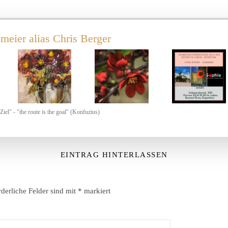
meier alias Chris Berger
Ziel" - "the route is the goal" (Konfuzius)
EINTRAG HINTERLASSEN
rderliche Felder sind mit
*
markiert