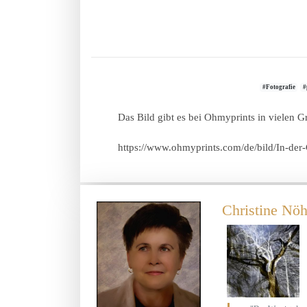
#Fotografie
#
Das Bild gibt es bei Ohmyprints in vielen 
https://www.ohmyprints.com/de/bild/In-de
Christine Nöh